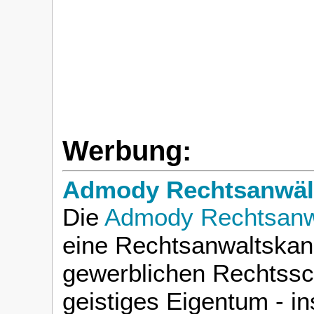
Werbung:
Admody Rechtsanwält
Die
Admody Rechtsanwä
eine Rechtsanwaltskanz
gewerblichen Rechtssc
geistiges Eigentum - i