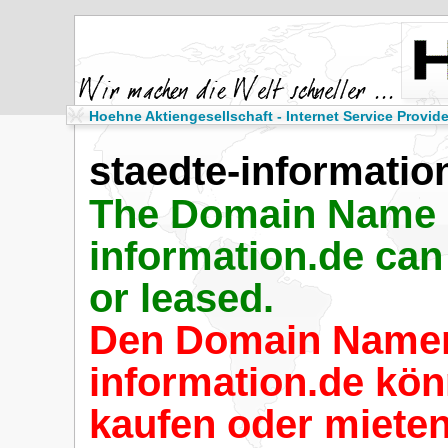
Hoehne Aktiengesellschaft - Internet Service Provide
staedte-informatio
The Domain Name 
information.de can
or leased.
Den Domain Namen
information.de kön
kaufen oder mieten